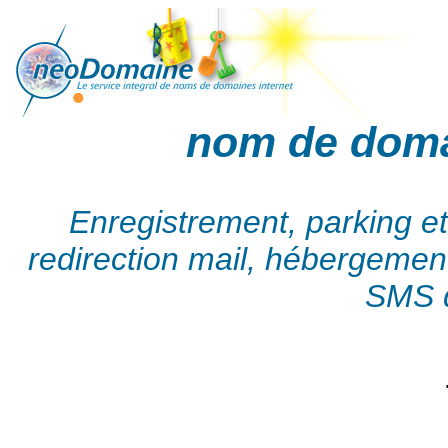
nom de dom
Enregistrement, parking e
redirection mail, hébergement,
SMS d