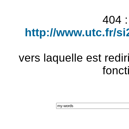
404 :
http://www.utc.fr/
vers laquelle est redi
fonct