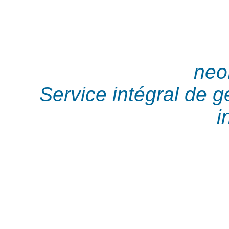
neo
Service intégral de 
i